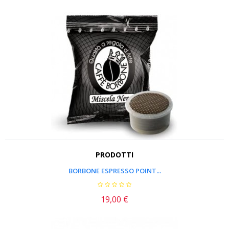
PRODOTTI
BORBONE ESPRESSO POINT...
19,00 €
Prezzo