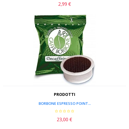
2,99 €
Prezzo
PRODOTTI
BORBONE ESPRESSO POINT...
23,00 €
Prezzo