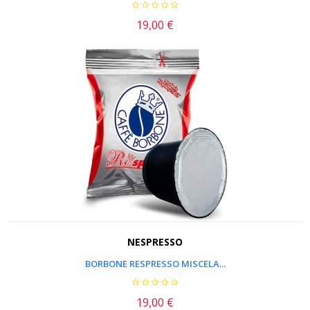
19,00 €
Prezzo
NESPRESSO
BORBONE RESPRESSO MISCELA...
19,00 €
Prezzo