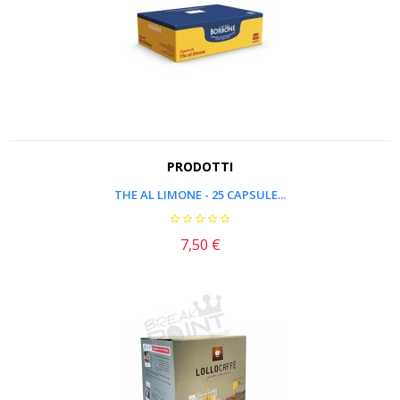
PRODOTTI
THE AL LIMONE - 25 CAPSULE...
7,50 €
Prezzo