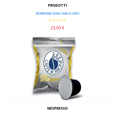
PRODOTTI
BORBONE DON CARLO ORO
23,00 €
Prezzo
NESPRESSO