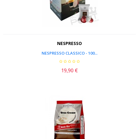
NESPRESSO
NESPRESSO CLASSICO - 100...
19,90 €
Prezzo