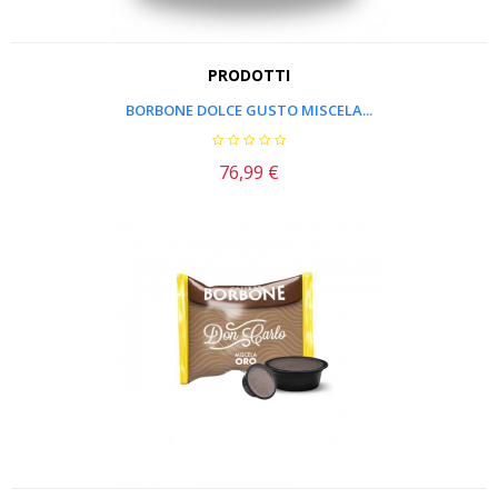
PRODOTTI
BORBONE DOLCE GUSTO MISCELA...
76,99 €
Prezzo