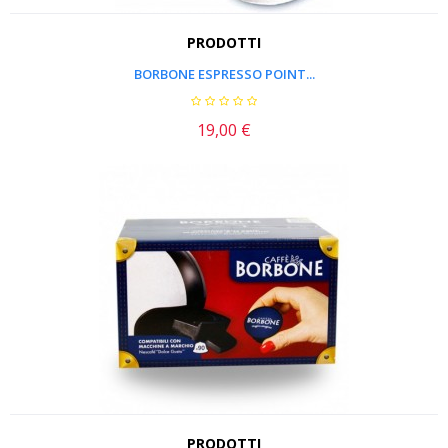
PRODOTTI
BORBONE ESPRESSO POINT...
19,00 €
Prezzo
PRODOTTI