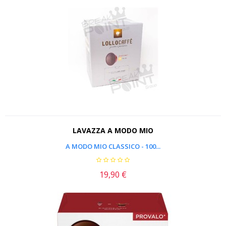
LAVAZZA A MODO MIO
A MODO MIO CLASSICO - 100...
19,90 €
Prezzo