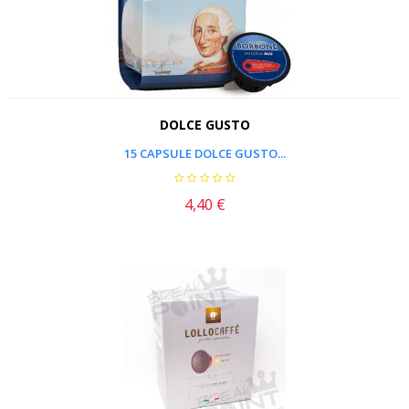
DOLCE GUSTO
15 CAPSULE DOLCE GUSTO...
4,40 €
Prezzo