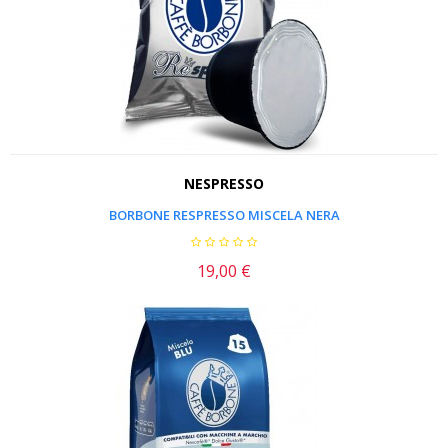
NESPRESSO
BORBONE RESPRESSO MISCELA NERA
19,00 €
Prezzo