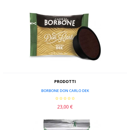
PRODOTTI
BORBONE DON CARLO DEK
23,00 €
Prezzo