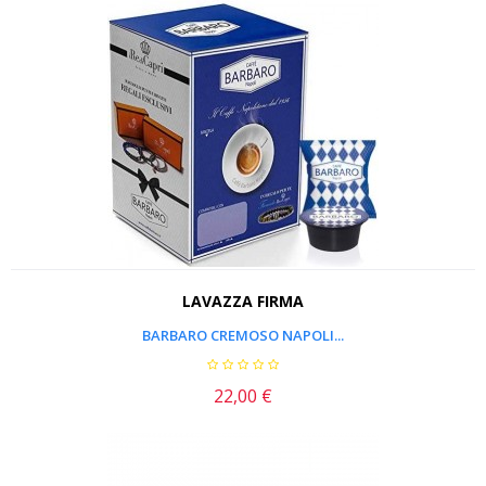
LAVAZZA FIRMA
BARBARO CREMOSO NAPOLI...
22,00 €
Prezzo