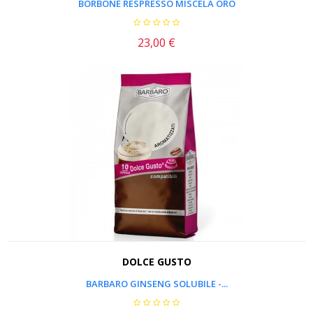
BORBONE RESPRESSO MISCELA ORO
23,00 €
Prezzo
DOLCE GUSTO
BARBARO GINSENG SOLUBILE -...