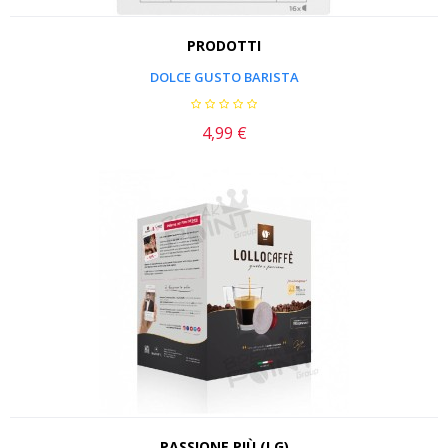
PRODOTTI
DOLCE GUSTO BARISTA
4,99 €
Prezzo
PASSIONE PIÙ (LG)