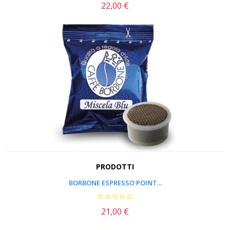
22,00 €
Prezzo
PRODOTTI
BORBONE ESPRESSO POINT...
21,00 €
Prezzo