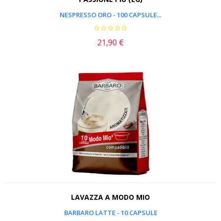
NESPRESSO ORO - 100 CAPSULE...
21,90 €
Prezzo
LAVAZZA A MODO MIO
BARBARO LATTE - 10 CAPSULE