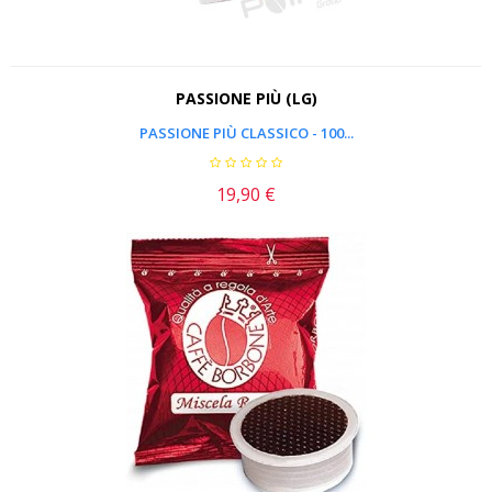
PASSIONE PIÙ (LG)
PASSIONE PIÙ CLASSICO - 100...
19,90 €
Prezzo