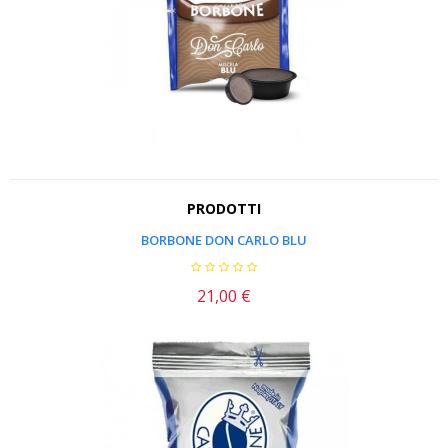
PRODOTTI
BORBONE DON CARLO BLU
21,00 €
Prezzo