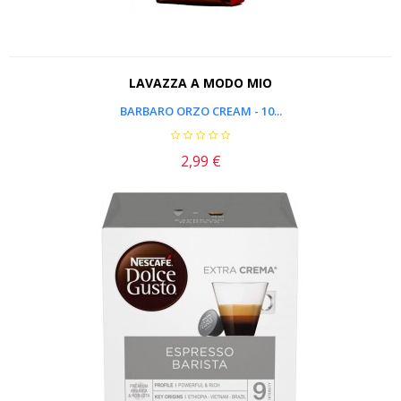
LAVAZZA A MODO MIO
BARBARO ORZO CREAM - 10...
2,99 €
Prezzo