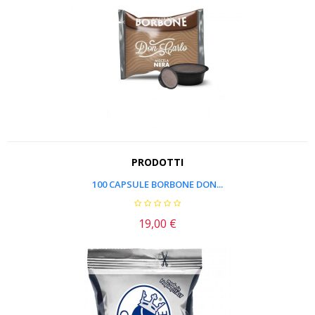
PRODOTTI
100 CAPSULE BORBONE DON...
19,00 €
Prezzo