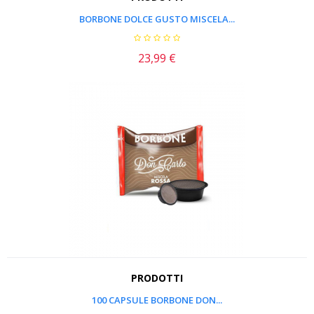
BORBONE DOLCE GUSTO MISCELA...
23,99 €
Prezzo
PRODOTTI
100 CAPSULE BORBONE DON...