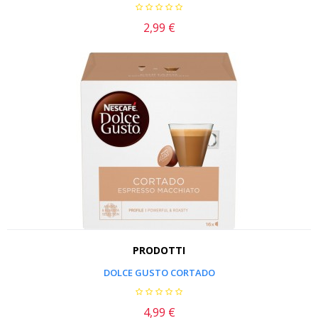
2,99 €
Prezzo
PRODOTTI
DOLCE GUSTO CORTADO
4,99 €
Prezzo