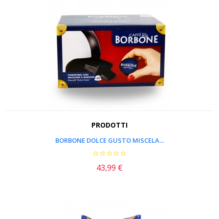
PRODOTTI
BORBONE DOLCE GUSTO MISCELA...
43,99 €
Prezzo