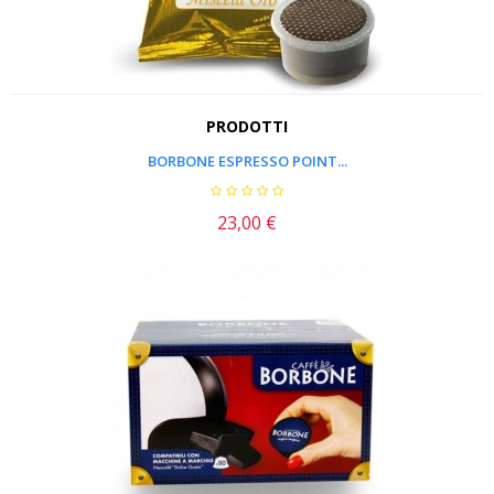
PRODOTTI
BORBONE ESPRESSO POINT...
23,00 €
Prezzo