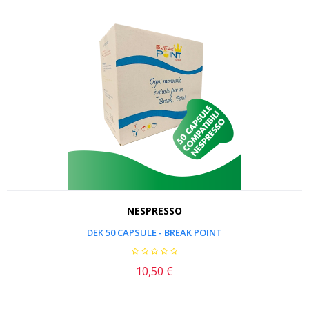
NESPRESSO
DEK 50 CAPSULE - BREAK POINT
10,50 €
Prezzo