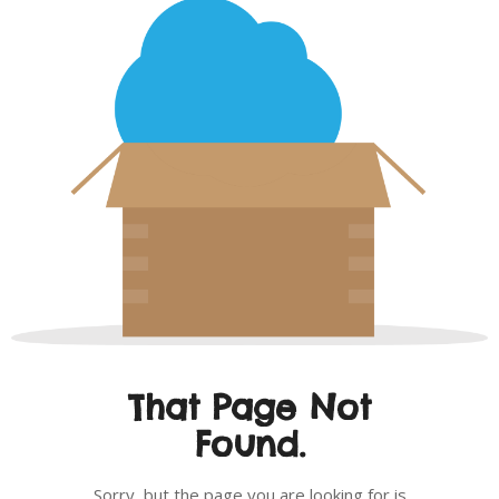
That Page Not
Found.
Sorry, but the page you are looking for is