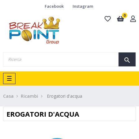
Facebook
Instagram
0
search
navigazione
☰
Toggle
Casa
Ricambi
Erogatori d'acqua
EROGATORI D'ACQUA