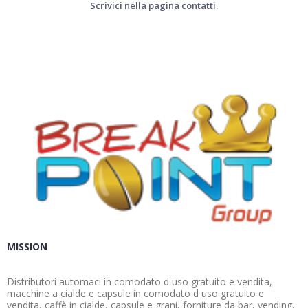
Scrivici nella pagina contatti.
MISSION
Distributori automaci in comodato d uso gratuito e vendita,
macchine a cialde e capsule in comodato d uso gratuito e
vendita, caffè in cialde, capsule e grani, forniture da bar, vending,