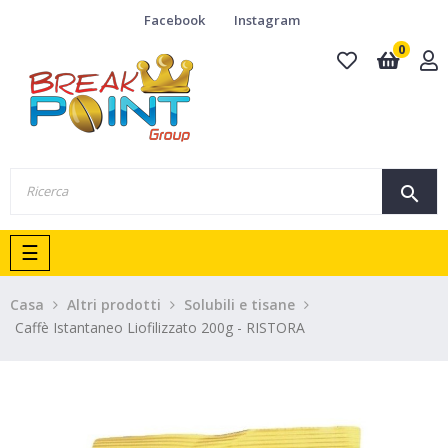
Facebook
Instagram
0
search
navigazione
☰
Toggle
Casa
Altri prodotti
Solubili e tisane
Caffè Istantaneo Liofilizzato 200g - RISTORA